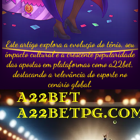
Este artigo explora a evolução do tênis, seu
impacto cultural e a crescente popularidade
das apostas em plataformas como a22bet,
destacando a relevância do esporte no
cenário global.